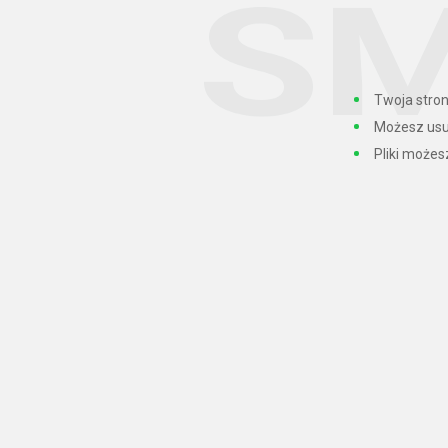
Twoja stron
Możesz usu
Pliki może